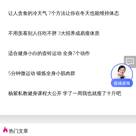
让人贪食的冷天气 7个方法让你在冬天也能维持体态
不用羡慕别人任吃不胖 3大招养成易瘦体质
适合健身小白的壶铃运动 全身7个动作
5分钟微运动 锻炼全身小肌肉群
杨紫私教健身课程大公开 学了一周我也就瘦了十斤吧
热门文章