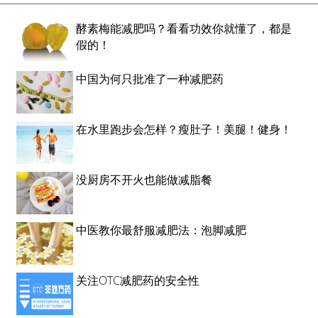
酵素梅能减肥吗？看看功效你就懂了，都是
假的！
中国为何只批准了一种减肥药
在水里跑步会怎样？瘦肚子！美腿！健身！
没厨房不开火也能做减脂餐
中医教你最舒服减肥法：泡脚减肥
关注OTC减肥药的安全性