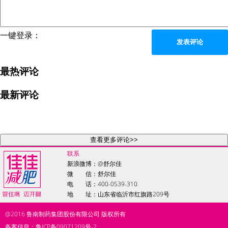
一键登录：
发表评论
最热评论
最新评论
查看更多评论>>
联系
新浪微博：
@舒尔佳
微 信：舒尔佳
电 话：400-0539-310
地 址：山东省临沂市红旗路209号
@2016
鲁南制药集团股份有限公司
版权所有
备案信息：鲁ICP备09071209号-2