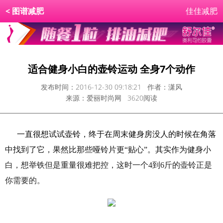
<
图谱减肥
佳佳减肥
适合健身小白的壶铃运动 全身7个动作
发布时间：2016-12-30 09:18:21 作者：潇风
来源：爱丽时尚网 3620阅读
一直很想试试壶铃，终于在周末健身房没人的时候在角落
中找到了它，果然比那些哑铃片更“贴心”。其实作为健身小
白，想举铁但是重量很难把控，这时一个4到6斤的壶铃正是
你需要的。