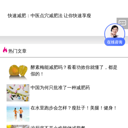
快速减肥：中医点穴减肥法 让你快速享瘦
热门文章
酵素梅能减肥吗？看看功效你就懂了，都是
假的！
中国为何只批准了一种减肥药
在水里跑步会怎样？瘦肚子！美腿！健身！