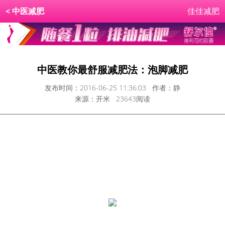
<
中医减肥
佳佳减肥
中医教你最舒服减肥法：泡脚减肥
发布时间：2016-06-25 11:36:03 作者：静
来源：开米 23643阅读
泡脚是一种种很好的养生方法，一年四季都适合泡脚，尤其
是冬天。那么，泡脚能减肥吗？答案是肯定的，中药泡脚秘
方不仅能帮助您减肥，还能消除失眠、头痛等症状。下面我
们就一起来看看中药泡脚减肥的方法和注意事项吧！