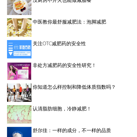
没厨房不开火也能做减脂餐
中医教你最舒服减肥法：泡脚减肥
关注OTC减肥药的安全性
非处方减肥药的安全性研究！
你知道怎么样控制和降低体质指数吗？
认清脂肪细胞，冷静减肥！
舒尔佳：一样的成分，不一样的品质