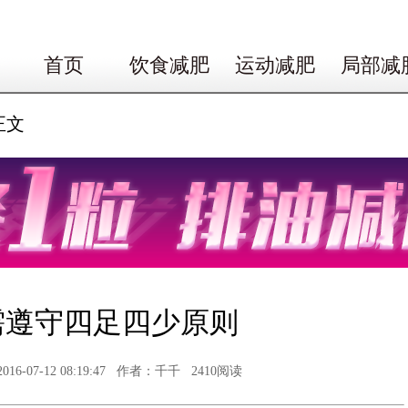
首页
饮食减肥
运动减肥
局部减
正文
需遵守四足四少原则
07-12 08:19:47 作者：千千 2410阅读