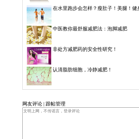
在水里跑步会怎样？瘦肚子！美腿！健
中医教你最舒服减肥法：泡脚减肥
非处方减肥药的安全性研究！
认清脂肪细胞，冷静减肥！
网友评论 | 跟帖管理