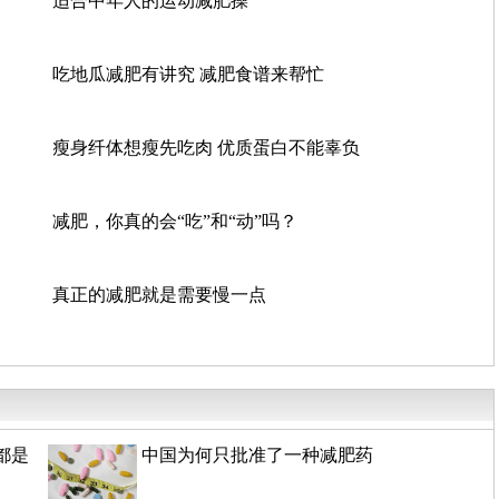
适合中年人的运动减肥操
吃地瓜减肥有讲究 减肥食谱来帮忙
瘦身纤体想瘦先吃肉 优质蛋白不能辜负
减肥，你真的会“吃”和“动”吗？
真正的减肥就是需要慢一点
都是
中国为何只批准了一种减肥药