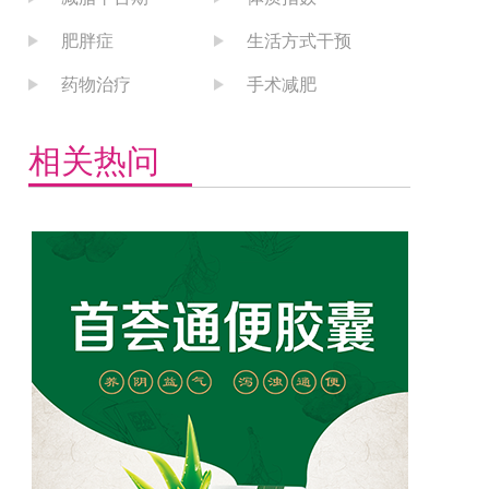
肥胖症
生活方式干预
药物治疗
手术减肥
相关热问