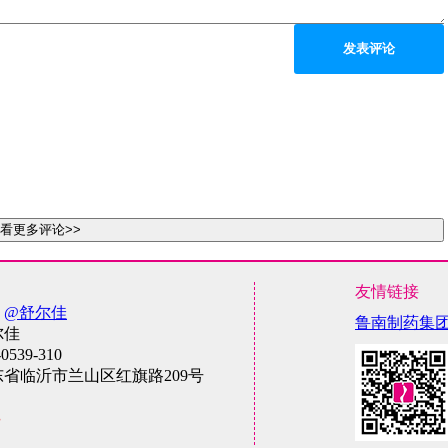
发表评论
看更多评论>>
友情链接
：
@舒尔佳
鲁南制药集
尔佳
-0539-310
东省临沂市兰山区红旗路209号