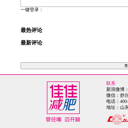
一键登录：
最热评论
最新评论
查
联系
新浪微博
微信：舒
电话：
400
地址：
山