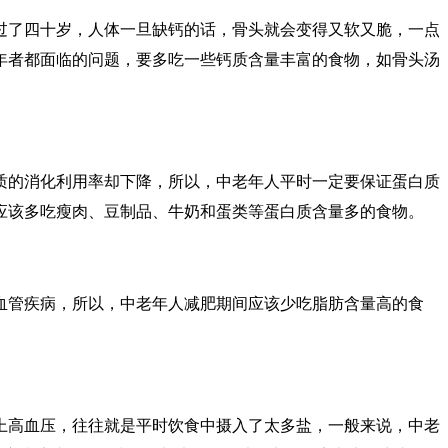
过了四十岁，人体一旦缺钙的话，骨头就会变得又软又脆，一点
年者都面临的问题，要多吃一些钙质含量丰富的食物，如骨头汤
质的消化利用率却下降，所以，中老年人平时一定要保证蛋白质
应该多吃瘦肉、豆制品、牛奶和蛋类等蛋白质含量多的食物。
血管疾病，所以，中老年人减肥期间应该少吃脂肪含量高的食
上高血压，往往就是平时饮食中摄入了太多盐，一般来说，中老