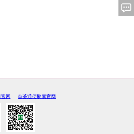
团官网
首荟通便胶囊官网