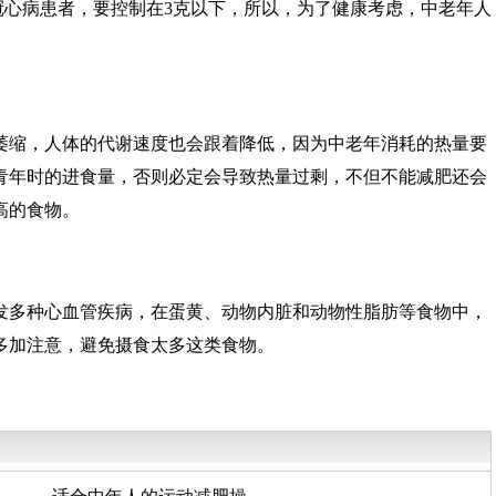
冠心病患者，要控制在3克以下，所以，为了健康考虑，中老年人
萎缩，人体的代谢速度也会跟着降低，因为中老年消耗的热量要
青年时的进食量，否则必定会导致热量过剩，不但不能减肥还会
高的食物。
发多种心血管疾病，在蛋黄、动物内脏和动物性脂肪等食物中，
多加注意，避免摄食太多这类食物。