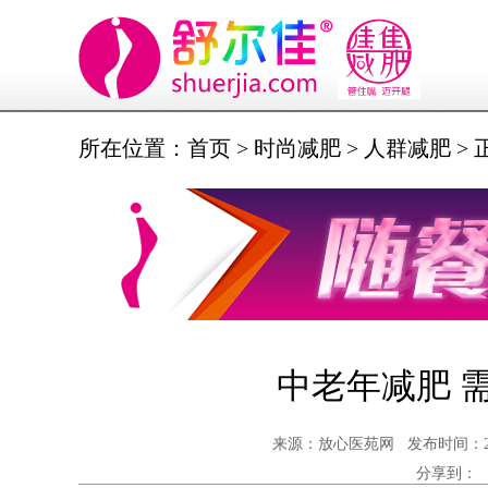
所在位置：
首页
>
时尚减肥
>
人群减肥
> 
中老年减肥 
来源：放心医苑网 发布时间：2016-
分享到：