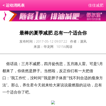
<
运动消耗表
佳佳减肥
最棒的夏季减肥 总有一个适合你
发布时间：2017-05-12 09:07:22 作者：潇风
来源：华龙网 10156阅读
俗话说：三月不减肥，四月徒伤悲，五月路人雷。可是5月
都来了，你依然是胖子。当然啦，反正你们有一大把借
口：“我工作忙，没时间”“我是胖子体质”“找不到合适的瘦身方
法”。那么，养生君今天就来给大家说说最燃脂的运动，总有
一个适合你了吧。