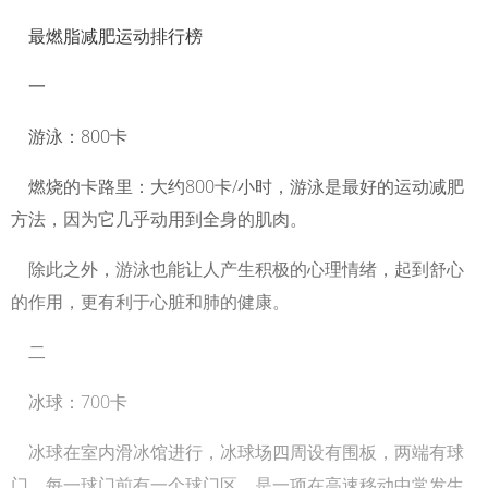
最燃脂减肥运动排行榜
一
游泳：800卡
燃烧的卡路里：大约800卡/小时，游泳是最好的运动减肥
方法，因为它几乎动用到全身的肌肉。
除此之外，游泳也能让人产生积极的心理情绪，起到舒心
的作用，更有利于心脏和肺的健康。
二
冰球：700卡
冰球在室内滑冰馆进行，冰球场四周设有围板，两端有球
门，每一球门前有一个球门区，是一项在高速移动中常发生