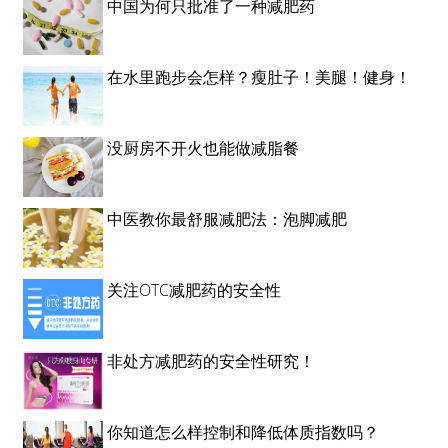
中国为何只批准了一种减肥药
在水里跑步会怎样？瘦肚子！美腿！健身！
没厨房不开火也能做减脂餐
中医教你最舒服减肥法：泡脚减肥
关注OTC减肥药的安全性
非处方减肥药的安全性研究！
你知道怎么样控制和降低体质指数吗？