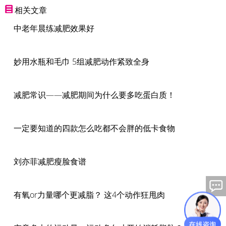
相关文章
中老年晨练减肥效果好
妙用水瓶和毛巾 5组减肥动作紧致全身
减肥常识——减肥期间为什么要多吃蛋白质！
一定要知道的四款怎么吃都不会胖的低卡食物
刘亦菲减肥瘦脸食谱
有氧or力量哪个更减脂？ 这4个动作狂甩肉