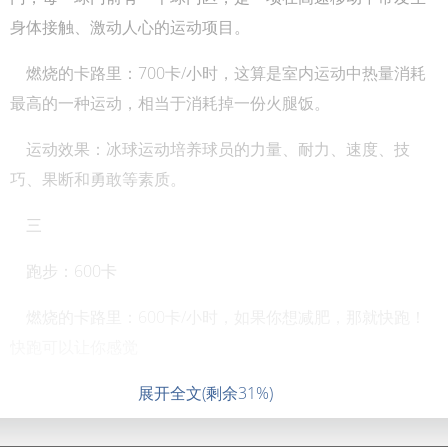
身体接触、激动人心的运动项目。
燃烧的卡路里：700卡/小时，这算是室内运动中热量消耗
最高的一种运动，相当于消耗掉一份火腿饭。
运动效果：冰球运动培养球员的力量、耐力、速度、技
巧、果断和勇敢等素质。
三
跑步：600卡
燃烧的卡路里：600卡/小时，如果你想减肥，那就快跑！
快跑可以让你感觉
展开全文(剩余31%)