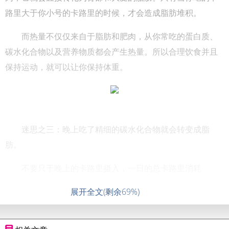
路里大于你小号的卡路里的时候，才会造成脂肪堆积。
而热量不仅仅来自于脂肪和肥肉，从你常吃的蛋白质、
碳水化合物以及营养物质都会产生热量。所以合理饮食并且
保持运动，就可以让你保持体重。
迷思之三：晚上吃了精细的碳水化合物就会转变成脂
肪。
不要只于晚上的卡路里摄入，一日的总卡路里消耗
展开全文(剩余69%)