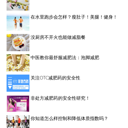
在水里跑步会怎样？瘦肚子！美腿！健身！
没厨房不开火也能做减脂餐
中医教你最舒服减肥法：泡脚减肥
关注OTC减肥药的安全性
非处方减肥药的安全性研究！
你知道怎么样控制和降低体质指数吗？