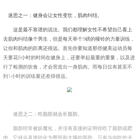
迷思之一：健身会让女性变壮，肌肉纠结。
这是最不靠谱的说法。我们都理解女性不希望自己看上
去肌肉纠结像个男生，但是每天举个9磅的哑铃的力量训练，
让你和肌肉的距离还很远。首先你要知道那些健美运动员每
天要花8小时的时间在健身上，还要举起最重的重量，以及进
行了检测的饮食，才会营造出一身肌肉。而每日仅有甚至不
到1小时的训练量还差得很远。
迷思之二：吃脂肪就会长脂肪。
脂肪经常被妖魔化，并没有直接的证明你吃了脂肪或肥
肉，它就会直接转化为臀部和大腿的脂肪。只有当你吃的卡