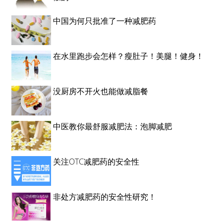
中国为何只批准了一种减肥药
在水里跑步会怎样？瘦肚子！美腿！健身！
没厨房不开火也能做减脂餐
中医教你最舒服减肥法：泡脚减肥
关注OTC减肥药的安全性
非处方减肥药的安全性研究！