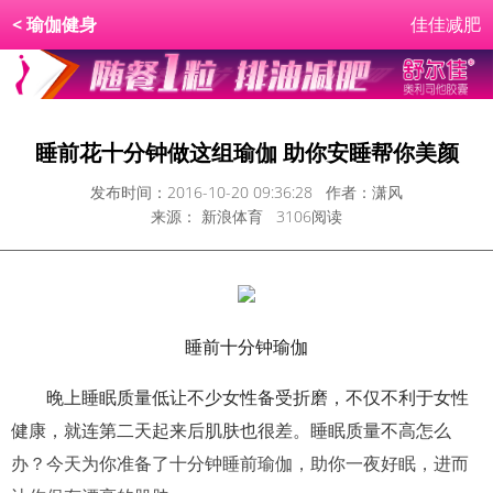
<
瑜伽健身
佳佳减肥
睡前花十分钟做这组瑜伽 助你安睡帮你美颜
发布时间：2016-10-20 09:36:28 作者：潇风
来源： 新浪体育 3106阅读
睡前十分钟瑜伽
晚上睡眠质量低让不少女性备受折磨，不仅不利于女性
健康，就连第二天起来后肌肤也很差。睡眠质量不高怎么
办？今天为你准备了十分钟睡前瑜伽，助你一夜好眠，进而