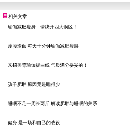
相关文章
瑜伽减肥瘦身，请绕开四大误区！
瘦腰瑜伽 每天十分钟瑜伽减肥瘦腰
来招美背瑜伽提曲线 气质满分妥妥的！
孩子肥胖 原因竟是睡得少
睡眠不足一周长两斤 解读肥胖与睡眠的关系
健身 是一场和自己的战役