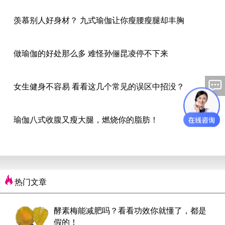
羡慕别人好身材？ 九式瑜伽让你瘦腰瘦腿却丰胸
做瑜伽的好处那么多 难怪孙俪昆凌停不下来
女生健身不容易 看看这几个常见的误区中招没？
瑜伽八式收腹又瘦大腿，燃烧你的脂肪！
热门文章
酵素梅能减肥吗？看看功效你就懂了，都是
假的！