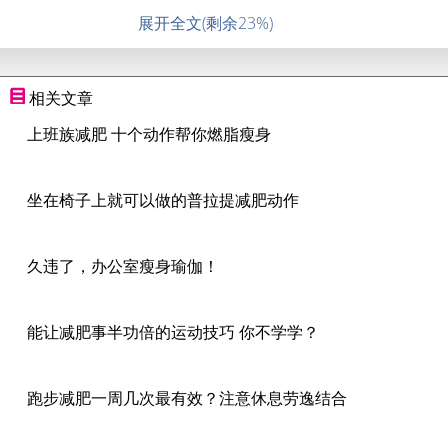
展开全文(剩余23%)
相关文章
上班族减肥 十个动作帮你燃脂瘦身
坐在椅子上就可以做的普拉提减肥动作
久违了，办公室瘦身瑜伽！
能让减肥事半功倍的运动技巧 你不学学？
跑步减肥一周几次最有效？注意休息劳逸结合