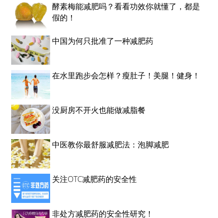
酵素梅能减肥吗？看看功效你就懂了，都是
假的！
中国为何只批准了一种减肥药
在水里跑步会怎样？瘦肚子！美腿！健身！
没厨房不开火也能做减脂餐
中医教你最舒服减肥法：泡脚减肥
关注OTC减肥药的安全性
非处方减肥药的安全性研究！