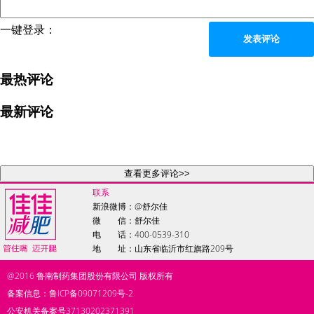
一键登录：
发表评论
最热评论
最新评论
查看更多评论>>
联系
新浪微博：
@舒尔佳
微 信：舒尔佳
电 话：400-0539-310
地 址：山东省临沂市红旗路209号
@2016
鲁南制药集团股份有限公司
版权所有
备案信息：鲁ICP备09071209号-2
公安机关备案号37130202371391