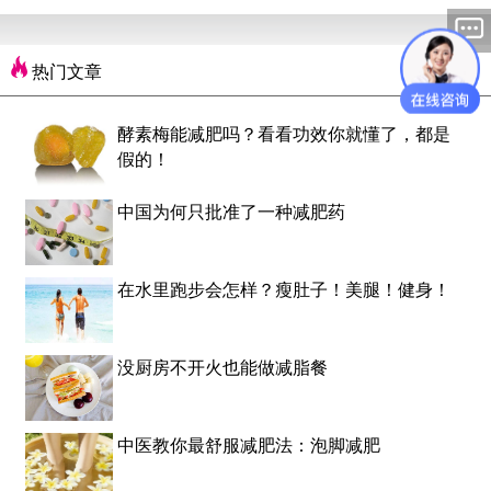
热门文章
酵素梅能减肥吗？看看功效你就懂了，都是
假的！
中国为何只批准了一种减肥药
在水里跑步会怎样？瘦肚子！美腿！健身！
没厨房不开火也能做减脂餐
中医教你最舒服减肥法：泡脚减肥