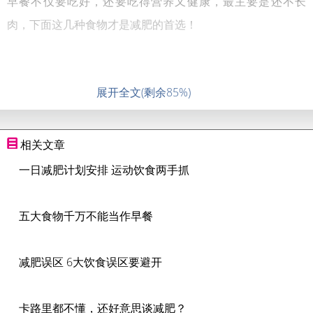
早餐不仅要吃好，还要吃得营养又健康，最主要是还不长
肉，下面这几种食物才是减肥的首选！
展开全文(剩余85%)
相关文章
一日减肥计划安排 运动饮食两手抓
五大食物千万不能当作早餐
减肥误区 6大饮食误区要避开
卡路里都不懂，还好意思谈减肥？