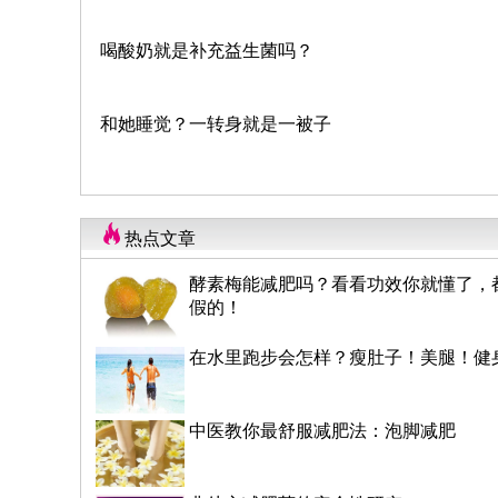
喝酸奶就是补充益生菌吗？
和她睡觉？一转身就是一被子
热点文章
酵素梅能减肥吗？看看功效你就懂了，
假的！
在水里跑步会怎样？瘦肚子！美腿！健
中医教你最舒服减肥法：泡脚减肥