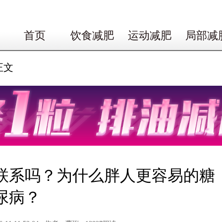
首页
饮食减肥
运动减肥
局部减
正文
联系吗？为什么胖人更容易的糖
尿病？