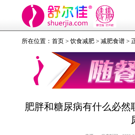
所在位置：
首页
>
饮食减肥
>
减肥食谱
> 
肥胖和糖尿病有什么必然