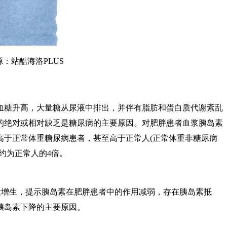
：站酷海洛PLUS
血糖升高，大量糖从尿液中排出，并伴有脂肪和蛋白质代谢紊乱
的绝对或相对缺乏是糖尿病的主要原因。对肥胖患者血浆胰岛素
高于正常体重糖尿病患者，甚至高于正常人(正常体重非糖尿病
约为正常人的4倍。
大增生，提示胰岛素在肥胖患者中的作用减弱，存在胰岛素抵
胰岛素下降的主要原因。