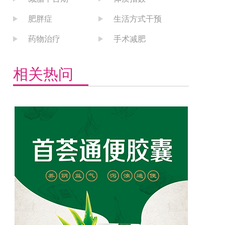
肥胖症
生活方式干预
药物治疗
手术减肥
相关热问