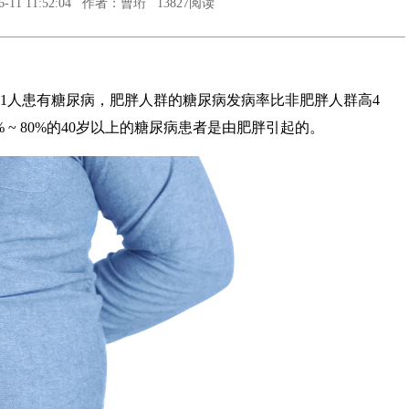
11 11:52:04 作者：曹珩 13827阅读
有1人患有糖尿病，肥胖人群的糖尿病发病率比非肥胖人群高4
~ 80%的40岁以上的糖尿病患者是由肥胖引起的。