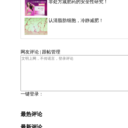
非处方减肥药的安全性研究！
认清脂肪细胞，冷静减肥！
网友评论 | 跟帖管理
一键登录：
最热评论
最新评论