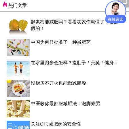
热门文章
酵素梅能减肥吗？看看功效你就懂了，都是
假的！
中国为何只批准了一种减肥药
在水里跑步会怎样？瘦肚子！美腿！健身！
没厨房不开火也能做减脂餐
中医教你最舒服减肥法：泡脚减肥
关注OTC减肥药的安全性