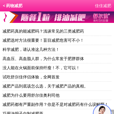
< 药物减肥
佳佳减肥
减肥药真的能减肥吗？浅谈常见的三类减肥药
减肥选对方法很重要！盲目减肥危害可不小！
科学减肥，请认准这几种方法！
高血压、高血脂人群，为什么常发于肥胖群体
没人能在火锅面前保持纤瘦！不，它可以！
试吃舒尔佳伴侣体验，全网首发
减肥产品到底该怎么选，关于减肥产品的真相。
减肥为什么要用舒尔佳奥利司他
减肥药都有严重副作用？你是不是对减肥药有什么误解啊！
巧用决明子自制减肥茶