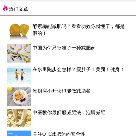
热门文章
酵素梅能减肥吗？看看功效你就懂了，都是
假的！
中国为何只批准了一种减肥药
在水里跑步会怎样？瘦肚子！美腿！健身！
没厨房不开火也能做减脂餐
中医教你最舒服减肥法：泡脚减肥
关注OTC减肥药的安全性