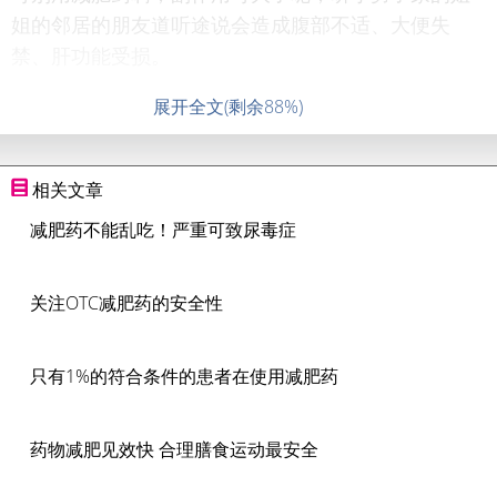
姐的邻居的朋友道听途说会造成腹部不适、大便失
禁、肝功能受损。
展开全文(剩余88%)
相关文章
减肥药不能乱吃！严重可致尿毒症
关注OTC减肥药的安全性
只有1%的符合条件的患者在使用减肥药
药物减肥见效快 合理膳食运动最安全