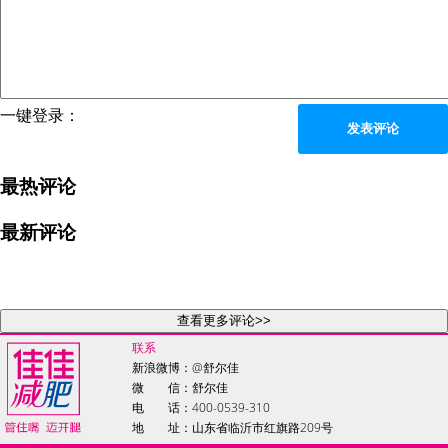
一键登录：
发表评论
最热评论
最新评论
查看更多评论>>
联系
新浪微博：
@舒尔佳
微 信：舒尔佳
电 话：400-0539-310
地 址：山东省临沂市红旗路209号