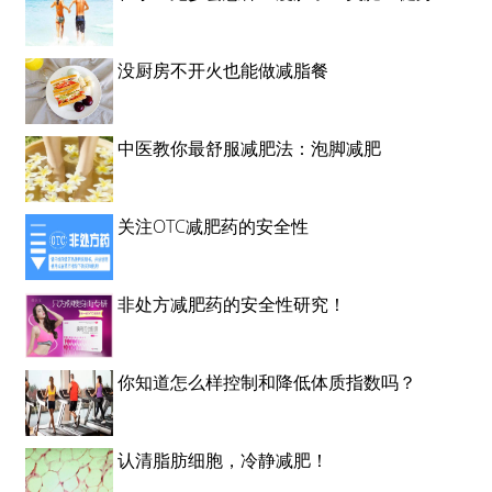
没厨房不开火也能做减脂餐
中医教你最舒服减肥法：泡脚减肥
关注OTC减肥药的安全性
非处方减肥药的安全性研究！
你知道怎么样控制和降低体质指数吗？
认清脂肪细胞，冷静减肥！