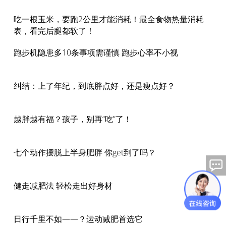
吃一根玉米，要跑2公里才能消耗！最全食物热量消耗
表，看完后腿都软了！
跑步机隐患多10条事项需谨慎 跑步心率不小视
纠结：上了年纪，到底胖点好，还是瘦点好？
越胖越有福？孩子，别再“吃”了！
七个动作摆脱上半身肥胖 你get到了吗？
健走减肥法 轻松走出好身材
日行千里不如——？运动减肥首选它