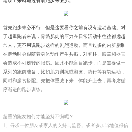
建议上来就通过有氧跑步来减肥。
首先跑步未必不行，但是这要看你之前有没有运动基础。对
于超重跑者来说，骨骼肌肉的压力在日常活动中往往都远超
常人，更不用说跑步这样的剧烈运动。而且过多的内脏脂肪
在跑动时会跟随着身体动作产生共振，对脊柱、膝盖和器官
会造成不可逆转的损伤。因此不能盲目跑步，而是需要做一
系列的跑前准备，比如肌力训练或游泳、骑行等有氧运动，
同时和膳食搭配。先把体重减下来，体能升上去，再考虑循
序渐进的跑步训练。
超重的跑友如何才能坚持不懈呢？
1、寻求一位朋友或家人的支持与监督。或者参加当地值得信