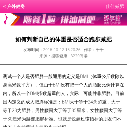
<
户外健身
佳佳减肥
如何判断自己的体重是否适合跑步减肥
发布时间：2016-10-12 15:20:26 作者：千千
来源：搜狐健康 3220阅读
测试一个人是否肥胖一般通用的定义是BMI（体重公斤数除以
身高米数平方），但由于BMI没有把一个人的脂肪比例计算在
内，所以一个BMI指数超重的人，实际上可能并非肥胖。目前
国内定义的成人肥胖标准是：BMI大于等于24为超重，大于
等于28为肥胖；男性腰围大于等于85厘米，女性腰围大于等
于80厘米为腰部肥胖标准。也就是说超过该指标的朋友们不