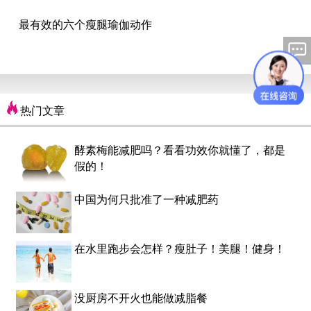
最有效的六个瘦腿瑜伽动作
热门文章
酵素梅能减肥吗？看看功效你就懂了，都是
假的！
中国为何只批准了一种减肥药
在水里跑步会怎样？瘦肚子！美腿！健身！
没厨房不开火也能做减脂餐