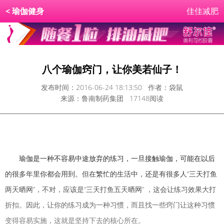
<
瑜伽健身
佳佳减肥
八个瑜伽窍门，让你美若仙子！
发布时间：2016-06-24 18:13:50 作者：袋鼠
来源：鲁南制药集团 17148阅读
瑜伽是一种不容易中途放弃的练习，一旦接触瑜伽，可能在以后
的很多年里你都会用到。但在繁忙的生活中，还是有很多人“三天打鱼
两天晒网”，不对，应该是
“
三天打鱼五天晒网
”
，这会让练习效果大打
折扣。因此，让你的练习成为一种习惯，而且找一些窍门让这种习惯
变得容易实施，这就是坚持下去的核心所在。