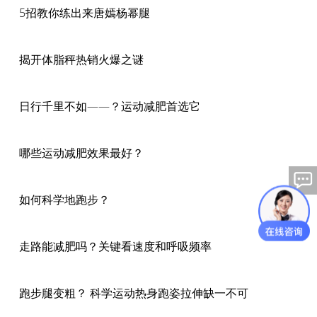
5招教你练出来唐嫣杨幂腿
揭开体脂秤热销火爆之谜
日行千里不如——？运动减肥首选它
哪些运动减肥效果最好？
如何科学地跑步？
走路能减肥吗？关键看速度和呼吸频率
跑步腿变粗？ 科学运动热身跑姿拉伸缺一不可