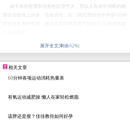
由于水的密度和传热性比空气大，所以人在水中消耗的能
量比在陆地上的多。实验表明，在12摄氏度的水中停留4分钟
所散发出来的热量，相当于在同样温度下陆地上1小时所散发
出来的热量。 </
展开全文(剩余42%)
相关文章
60分钟各项运动消耗热量表
有氧运动减肥操 懒人在家轻松燃脂
该胖还是瘦？佳佳教你如何好孕