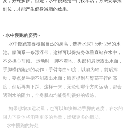
复，好处多多。但是，水中慢跑是一门技术活，方法要掌握
到位，才能产生健身减脂的效果。
- 水中慢跑的姿势 -
水中慢跑需要根据自己的身高，选择水深1.5米~2米的水
池。腰间系一条漂浮带，这样可以保持身体垂直站在水中，
不必担心前倾。 运动时，脚不着地，头部和肩膀露出水面，
手脚模仿跑步的动作：手臂弯曲90度，以肩为轴，前后挥
动，要点是手指不能露出水面；膝盖提到与臀部平行的高
度，然后再向下踩。这样一来，无论朝哪个方向运动，都会
遇到水的阻力，全身肌肉均能得到很好的锻炼。
如果想增加运动量，也可以加快舞动手脚的速度，在水的
阻力下身体将消耗更多的热量，燃烧更多的脂肪。
- 水中慢跑的好处 -