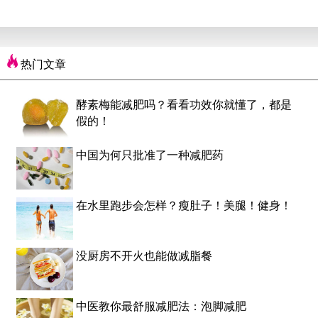
热门文章
酵素梅能减肥吗？看看功效你就懂了，都是
假的！
中国为何只批准了一种减肥药
在水里跑步会怎样？瘦肚子！美腿！健身！
没厨房不开火也能做减脂餐
中医教你最舒服减肥法：泡脚减肥