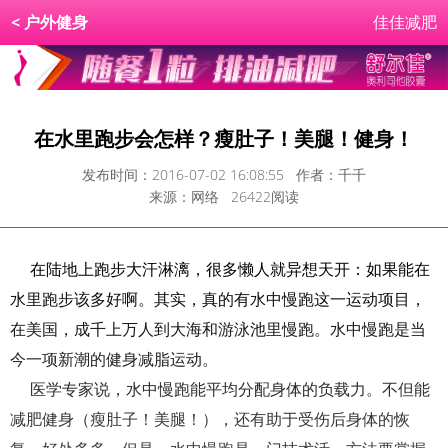
<
户外健身
佳佳减肥
在水里跑步会怎样？瘦肚子！美腿！健身！
发布时间：2016-07-02 16:08:55 作者：千千
来源：网络 26422阅读
在陆地上跑步大汗淋漓，很多懒人就异想天开：如果能在
水里跑步该多好啊。其实，真的有水中慢跑这一运动项目，
在美国，成千上万人到大海和游泳池里慢跑。水中慢跑是当
今一项新潮的健身减脂运动。
医学专家说，水中慢跑能平均分配身体的负载力。不但能
减肥健身（瘦肚子！美腿！），还有助于受伤后身体的恢