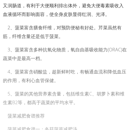
又润肠道，有利于大便顺利排出体外，避免大便毒素吸收入
血液循环而影响面容，使全身皮肤显得红润、光泽。
2、菠菜富含膳食纤维，对预防便秘有好处。芹菜虽然有
筋，纤维含量还是低于菠菜。
3、菠菜富含多种抗氧化物质，氧自由基吸收能力(ORAC)在
蔬菜中是最高一档。
4、菠菜富含硝酸盐，趁新鲜时吃，有畅通血流和降低血压
的作用，有利心血管保健。
5、菠菜的其他营养素含量，包括维生素C、胡萝卜素和维
生素B2等，都高于蔬菜的平均水平。
菠菜减肥食谱推荐
菠菜减肥食谱一：冬菇菠菜减肥汤