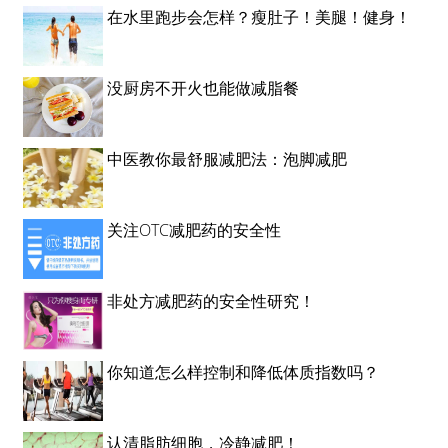
在水里跑步会怎样？瘦肚子！美腿！健身！
没厨房不开火也能做减脂餐
中医教你最舒服减肥法：泡脚减肥
关注OTC减肥药的安全性
非处方减肥药的安全性研究！
你知道怎么样控制和降低体质指数吗？
认清脂肪细胞，冷静减肥！