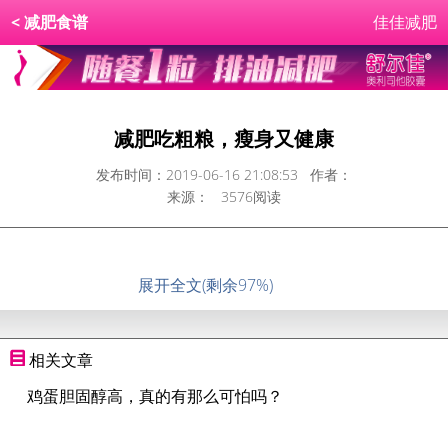
<
减肥食谱
佳佳减肥
减肥吃粗粮，瘦身又健康
发布时间：2019-06-16 21:08:53 作者：
来源： 3576阅读
现在人们减肥喜欢吃粗粮，
展开全文(剩余97%)
相关文章
鸡蛋胆固醇高，真的有那么可怕吗？