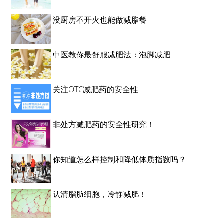
没厨房不开火也能做减脂餐
中医教你最舒服减肥法：泡脚减肥
关注OTC减肥药的安全性
非处方减肥药的安全性研究！
你知道怎么样控制和降低体质指数吗？
认清脂肪细胞，冷静减肥！