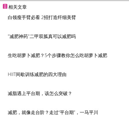
相关文章
白领瘦手臂必看 2招打造纤细美臂
"减肥神药"二甲双胍真可以减肥吗
生吃胡萝卜减肥？5个步骤教你怎么吃胡萝卜减肥
HIIT间歇训练减肥的四大理由
减脂遇上平台期，该怎么突破？
减肥，就像走台阶？走过“平台期”，一马平川