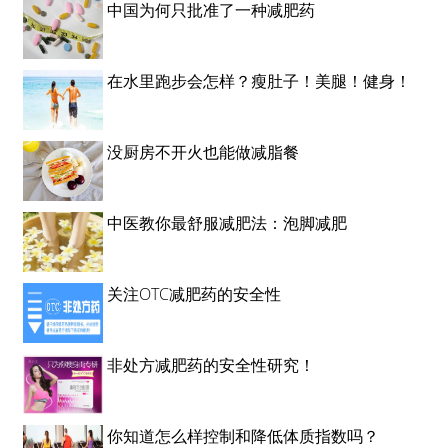
中国为何只批准了一种减肥药
在水里跑步会怎样？瘦肚子！美腿！健身！
没厨房不开火也能做减脂餐
中医教你最舒服减肥法：泡脚减肥
关注OTC减肥药的安全性
非处方减肥药的安全性研究！
你知道怎么样控制和降低体质指数吗？