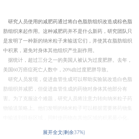
研究人员使用的减肥药通过将白色脂肪组织改造成棕色脂
肪组织来起作用。这种减肥药并不是什么新药，研究团队只
是发明了一种新的纳米粒子来输送它们，并使其在脂肪组织
中积累，避免对身体其他组织产生副作用。
据统计，超过三分之一的美国人被认为过度肥胖。去年，
美国60万癌症死亡人数中，20%由过度肥胖导致。
研究人员发现，促进血管生成可以帮助实验鼠改造白色脂
肪组织并减肥，但促进血管生成的药物对身体其他部分有
害。为了克服这个难题，研究人员将注意力转向纳米粒子药
物输送策略上。他们发明的纳米粒子可以根据需要将药物集
中输送到目标区域，同时使药物在其他区域的积累最小化。
展开全文(剩余37%)