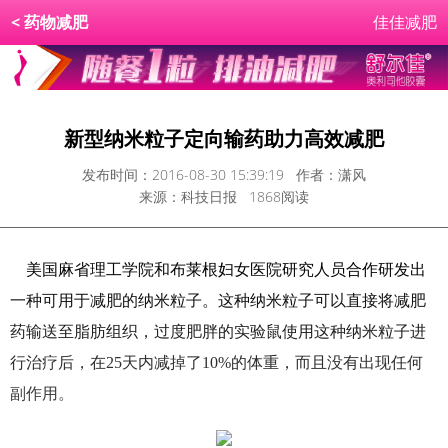
<
药物减肥
佳佳减肥
新型纳米粒子定向输药助力高效减肥
发布时间：2016-08-30 15:39:19 作者：潇风
来源：科技日报 1868阅读
美国麻省理工学院和布莱根妇女医院研究人员合作研发出
一种可用于减肥的纳米粒子。这种纳米粒子可以直接将减肥
药输送至脂肪组织，过度肥胖的实验鼠使用这种纳米粒子进
行治疗后，在25天内减掉了10%的体重，而且没有出现任何
副作用。