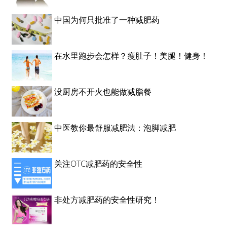
中国为何只批准了一种减肥药
在水里跑步会怎样？瘦肚子！美腿！健身！
没厨房不开火也能做减脂餐
中医教你最舒服减肥法：泡脚减肥
关注OTC减肥药的安全性
非处方减肥药的安全性研究！