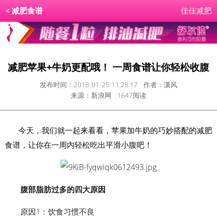
<
减肥食谱
佳佳减肥
减肥苹果+牛奶更配哦！ 一周食谱让你轻松收腹
发布时间：2018-01-25 11:28:17 作者：潇风
来源：新浪网 1647阅读
今天，我们就一起来看看，苹果加牛奶的巧妙搭配的减肥
食谱，让你在一周内轻松吃出平滑小腹吧！
腹部
脂肪过多
的四大原因
原因1：饮食习惯不良