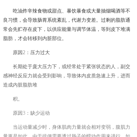
吃油炸辛辣食物或甜点、暴饮暴食或大量抽烟喝酒等不
良习惯，会导致肠胃系统紊乱，代谢力变差。过剩的脂肪通
常会先贮存在皮下，以供应能量与调节体温，等到皮下堆满
脂肪，才会转移到内脏部位。
原因2：压力过大
长期处于庞大压力下，或经常处于紧张状态的人，副交
感神经反应力就会受到影响，导致体内皮质急速上升，进而
造成内脏脂肪堆
积。
原因3：缺少运动
当运动量减少时，身体肌肉力量就会相对变弱，腹肌力
量更是如此。由于排便需要透过肠子的蠕动作用来进行，如