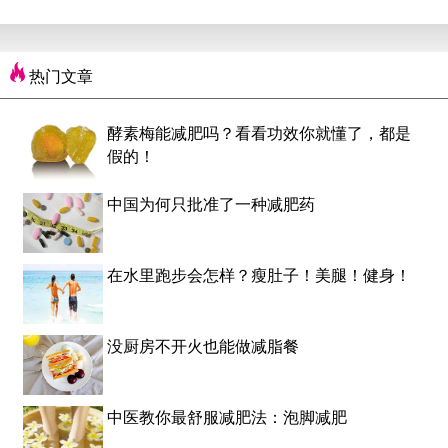
热门文章
酵素梅能减肥吗？看看功效你就懂了，都是
假的！
中国为何只批准了一种减肥药
在水里跑步会怎样？瘦肚子！美腿！健身！
没厨房不开火也能做减脂餐
中医教你最舒服减肥法：泡脚减肥