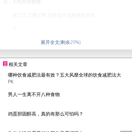
完，不吃其他食物
第三天 三餐正常 选择低卡低热量的菜色
第
展开全文(剩余29%)
相关文章
哪种饮食减肥法最有效？五大风靡全球的饮食减肥法大
PK
男人一生离不开八种食物
鸡蛋胆固醇高，真的有那么可怕吗？