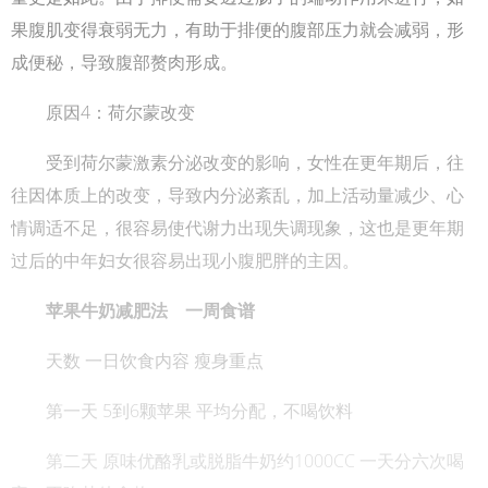
果腹肌变得衰弱无力，有助于排便的腹部压力就会减弱，形
成便秘，导致腹部赘肉形成。
原因4：荷尔蒙改变
受到荷尔蒙激素分泌改变的影响，女性在更年期后，往
往因体质上的改变，导致内分泌紊乱，加上活动量减少、心
情调适不足，很容易使代谢力出现失调现象，这也是更年期
过后的中年妇女很容易出现小腹肥胖的主因。
苹果牛奶减肥法 一周食谱
天数 一日饮食内容 瘦身重点
第一天 5到6颗苹果 平均分配，不喝饮料
第二天 原味优酪乳或脱脂牛奶约1000CC 一天分六次喝