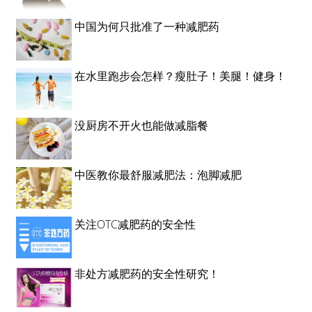
中国为何只批准了一种减肥药
在水里跑步会怎样？瘦肚子！美腿！健身！
没厨房不开火也能做减脂餐
中医教你最舒服减肥法：泡脚减肥
关注OTC减肥药的安全性
非处方减肥药的安全性研究！