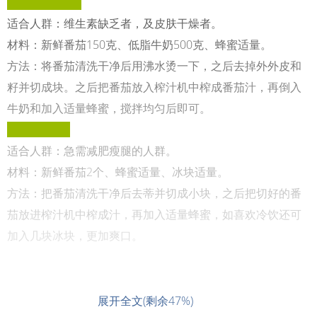
1、牛奶番茄汁
适合人群：维生素缺乏者，及皮肤干燥者。
材料：新鲜番茄150克、低脂牛奶500克、蜂蜜适量。
方法：将番茄清洗干净后用沸水烫一下，之后去掉外外皮和
籽并切成块。之后把番茄放入榨汁机中榨成番茄汁，再倒入
牛奶和加入适量蜂蜜，搅拌均匀后即可。
2、番茄蜜汁
适合人群：急需减肥瘦腿的人群。
材料：新鲜番茄2个、蜂蜜适量、冰块适量。
方法：把番茄清洗干净后去蒂并切成小块，之后把切好的番
茄放进榨汁机中榨成汁，再加入适量蜂蜜，如喜欢冷饮还可
加入几块冰块，更加爽口。
展开全文(剩余47%)