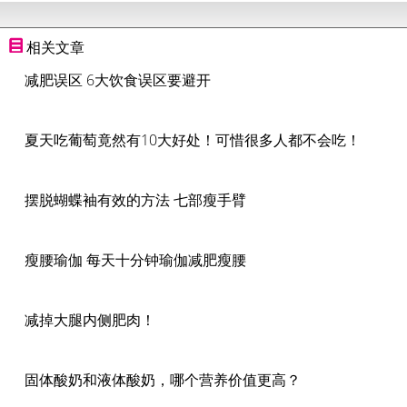
相关文章
减肥误区 6大饮食误区要避开
夏天吃葡萄竟然有10大好处！可惜很多人都不会吃！
摆脱蝴蝶袖有效的方法 七部瘦手臂
瘦腰瑜伽 每天十分钟瑜伽减肥瘦腰
减掉大腿内侧肥肉！
固体酸奶和液体酸奶，哪个营养价值更高？