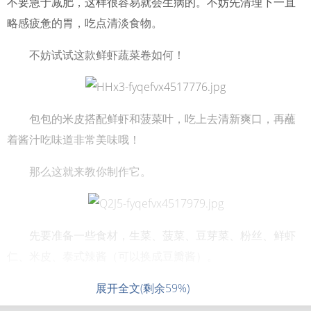
不要急于减肥，这样很容易就会生病的。不妨先清理下一直
略感疲惫的胃，吃点清淡食物。
不妨试试这款鲜虾蔬菜卷如何！
包包的米皮搭配鲜虾和菠菜叶，吃上去清新爽口，再蘸
着酱汁吃味道非常美味哦！
那么这就来教你制作它。
先要准备一些食材，生菜、菠菜、豆芽菜、粉丝、鲜虾
仁、米皮、泰式辣酱（可以换成豆瓣酱）。
展开全文(剩余59%)