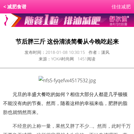
<
减肥食谱
佳佳减肥
节后胖三斤 这份清淡简餐从今晚吃起来
发布时间：2018-01-08 10:30:15 作者：潇风
来源：YOKA时尚网 1451阅读
元旦的丰盛大餐吃的如何？相信大部分人都是几乎顿顿
不能没有肉的节奏。然而，随着这样的幸福来临，肥胖的脂
肪也就悄然而来。
不经意的上称一量，果然又胖了不少…。然而，此时千万