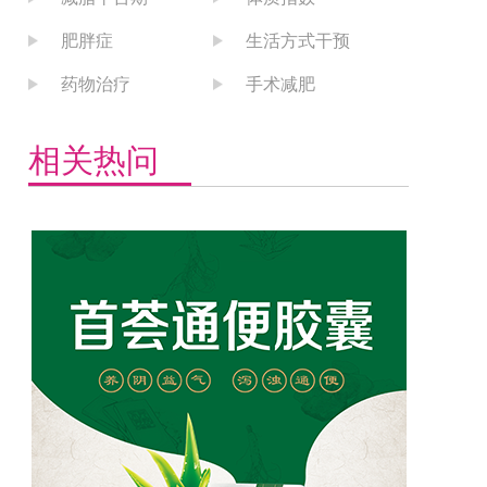
肥胖症
生活方式干预
药物治疗
手术减肥
相关热问