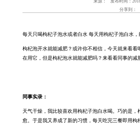
来源： 发布时间：2018-0
分享到：
每天只喝枸杞子泡水或者白水 每天用枸杞子泡白水
枸杞泡开水就能减肥？或许你不相信，今天就来看看
在用它，但是枸杞泡水就能减肥吗？来看看同事的减
同事实录：
天气干燥，我比较喜欢用枸杞子泡白水喝。巧的是，
愈。于是我又养成了新的习惯，每天吃完三餐即用枸