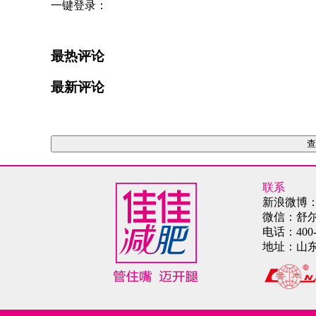
一键登录：
最热评论
最新评论
查
联系
新浪微博
微信：舒
电话：
400
地址：
山