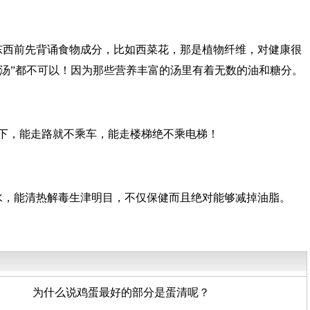
东西前先背诵食物成分，比如西菜花，那是植物纤维，对健康很
汤”都不可以！因为那些营养丰富的汤里有着无数的油和糖分。
躺下，能走路就不乘车，能走楼梯绝不乘电梯！
水，能清热解毒生津明目，不仅保健而且绝对能够减掉油脂。
为什么说鸡蛋最好的部分是蛋清呢？