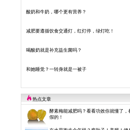
酸奶和牛奶，哪个更有营养？
减肥要遵循饮食交通灯，红灯停，绿灯吃！
喝酸奶就是补充益生菌吗？
和她睡觉？一转身就是一被子
热点文章
酵素梅能减肥吗？看看功效你就懂了，
假的！