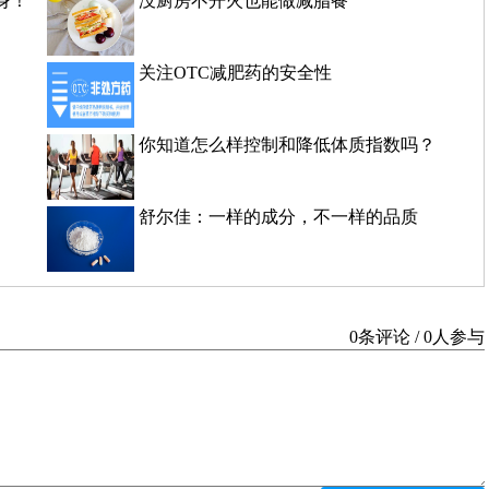
身！
没厨房不开火也能做减脂餐
关注OTC减肥药的安全性
你知道怎么样控制和降低体质指数吗？
舒尔佳：一样的成分，不一样的品质
0条评论 / 0人参与