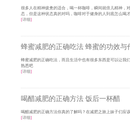
很多人在精神疲惫的适合，喝一杯咖啡，瞬间就倍儿精神，
态，但是这种状态真的对吗，咖啡对于健身的人到底怎么喝
[
详细
]
蜂蜜减肥的正确吃法 蜂蜜的功效与
蜂蜜减肥的正确吃法，而且生活中也有很多东西是可以让我
熟悉吧
[
详细
]
喝醋减肥的正确方法 饭后一杯醋
喝醋减肥的正确方法你真的了解吗？在减肥之旅上妹子们应
[
详细
]