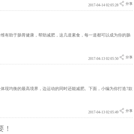
2017-04-14 02:05:28
维有助于肠胃健康，帮助减肥，这几道素食，每一道都可以成为你的肠
2017-04-13 02:05:50
体现均衡的最高境界，边运动的同时还能减肥。下面，小编为你打造7款
！
2017-04-13 02:05:49
要！