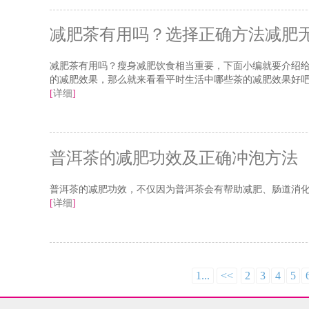
减肥茶有用吗？选择正确方法减肥
减肥茶有用吗？瘦身减肥饮食相当重要，下面小编就要介绍
的减肥效果，那么就来看看平时生活中哪些茶的减肥效果好
[
详细
]
普洱茶的减肥功效及正确冲泡方法
普洱茶的减肥功效，不仅因为普洱茶会有帮助减肥、肠道消
[
详细
]
1...
<<
2
3
4
5