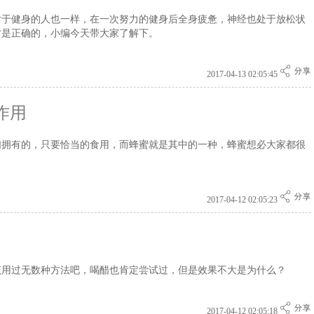
对于健身的人也一样，在一次努力的健身后全身疲惫，神经也处于放松状
才是正确的，小编今天带大家了解下。
2017-04-13 02:05:45
作用
们拥有的，只要恰当的食用，而蜂蜜就是其中的一种，蜂蜜想必大家都很
2017-04-12 02:05:23
该用过无数种方法吧，喝醋也肯定尝试过，但是效果不大是为什么？
2017-04-12 02:05:18