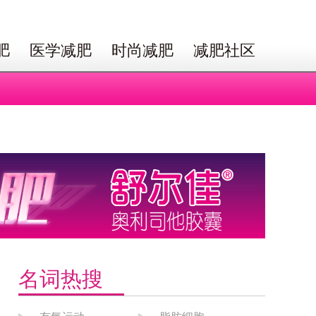
肥
医学减肥
时尚减肥
减肥社区
名词热搜