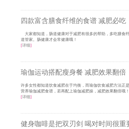
四款富含膳食纤维的食谱 减肥必吃
大家都知道，肠道健康对于减肥有很多的帮助，多吃膳食纤
道管家。肠健康才会常健康哦！
[
详细
]
瑜伽运动搭配瘦身餐 减肥效果翻倍
许多女性都知道饮食减肥在于均衡，而瑜伽饮食减肥方法正是
营养瑜伽减肥食谱，若再配上瑜伽减肥操，减肥效果翻倍哦
[
详细
]
健身咖啡是把双刃剑 喝对时间很重