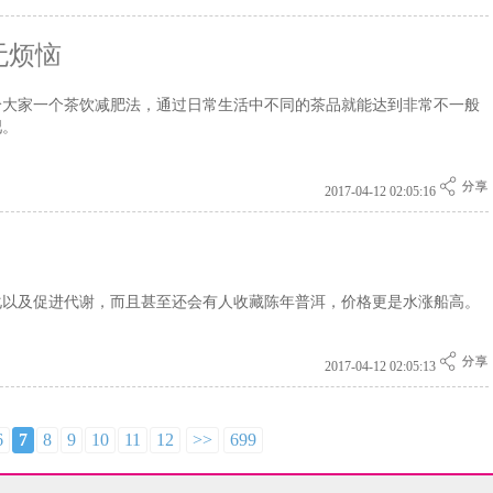
无烦恼
给大家一个茶饮减肥法，通过日常生活中不同的茶品就能达到非常不一般
吧。
2017-04-12 02:05:16
化以及促进代谢，而且甚至还会有人收藏陈年普洱，价格更是水涨船高。
2017-04-12 02:05:13
6
7
8
9
10
11
12
>>
699