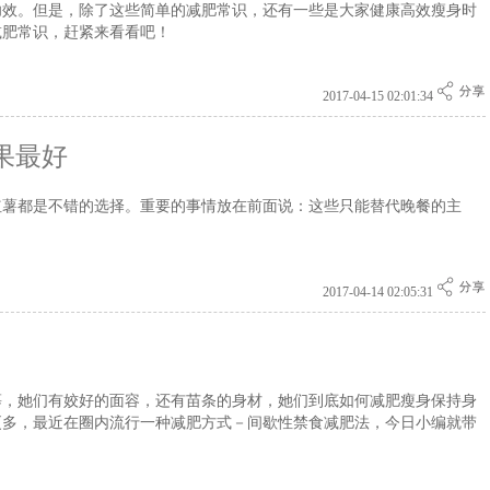
功效。但是，除了这些简单的减肥常识，还有一些是大家健康高效瘦身时
减肥常识，赶紧来看看吧！
2017-04-15 02:01:34
果最好
红薯都是不错的选择。重要的事情放在前面说：这些只能替代晚餐的主
2017-04-14 02:05:31
慕，她们有姣好的面容，还有苗条的身材，她们到底如何减肥瘦身保持身
更多，最近在圈内流行一种减肥方式－间歇性禁食减肥法，今日小编就带