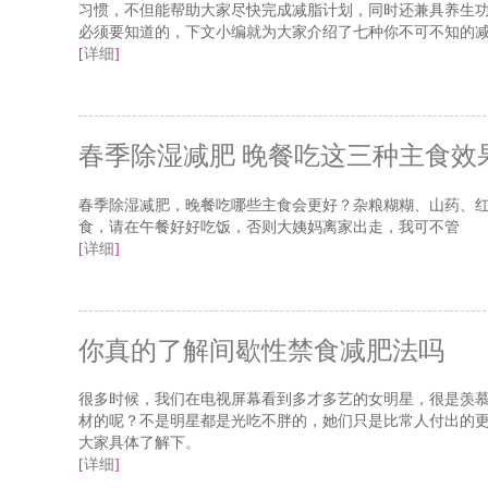
习惯，不但能帮助大家尽快完成减脂计划，同时还兼具养生
必须要知道的，下文小编就为大家介绍了七种你不可不知的
[
详细
]
春季除湿减肥 晚餐吃这三种主食效
春季除湿减肥，晚餐吃哪些主食会更好？杂粮糊糊、山药、
食，请在午餐好好吃饭，否则大姨妈离家出走，我可不管
[
详细
]
你真的了解间歇性禁食减肥法吗
很多时候，我们在电视屏幕看到多才多艺的女明星，很是羡
材的呢？不是明星都是光吃不胖的，她们只是比常人付出的
大家具体了解下。
[
详细
]