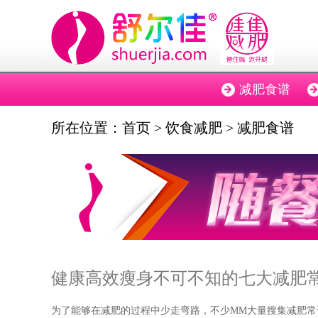
减肥食谱
所在位置：
首页
>
饮食减肥
>
减肥食谱
健康高效瘦身不可不知的七大减肥
为了能够在减肥的过程中少走弯路，不少MM大量搜集减肥