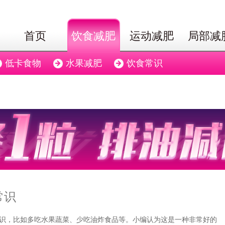
首页
饮食减肥
运动减肥
局部减
低卡食物
水果减肥
饮食常识
常识
常识，比如多吃水果蔬菜、少吃油炸食品等。小编认为这是一种非常好的