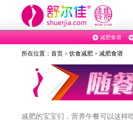
减肥食谱
所在位置：
首页
>
饮食减肥
>
减肥食谱
减肥的宝宝们，营养午餐可以这样