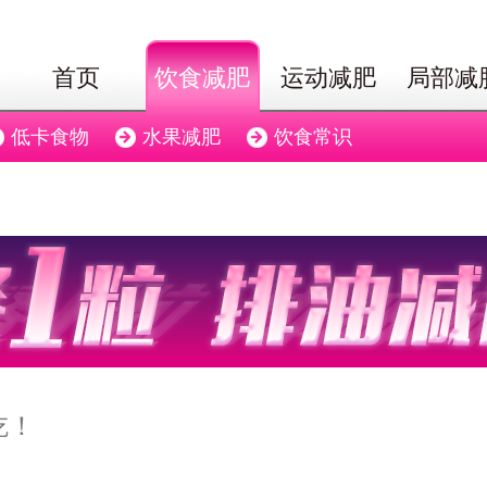
首页
饮食减肥
运动减肥
局部减
低卡食物
水果减肥
饮食常识
吃！