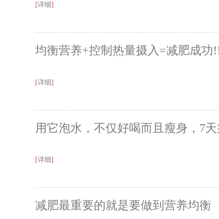
[
详细
]
均衡营养+控制热量摄入=减肥成功!!
[
详细
]
用它泡水，不仅好喝而且瘦身，7天
[
详细
]
减肥最重要的就是要做到营养均衡