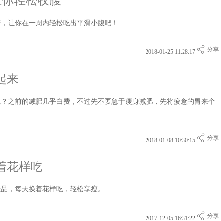
让你轻松收腹
谱，让你在一周内轻松吃出平滑小腹吧！
2018-01-25 11:28:17
起来
呢？之前的减肥几乎白费，不过先不要急于瘦身减肥，先将疲惫的胃来个
2018-01-08 10:30:15
着花样吃
佳品，每天换着花样吃，轻松享瘦。
2017-12-05 16:31:22