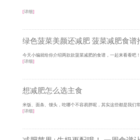
[
详细
]
绿色菠菜美颜还减肥 菠菜减肥食谱
今天小编就给你介绍两款款菠菜减肥的食谱，一起来看看吧
[
详细
]
想减肥怎么选主食
米饭、面条、馒头，吃哪个不容易胖呢，其实这些都是我们
[
详细
]