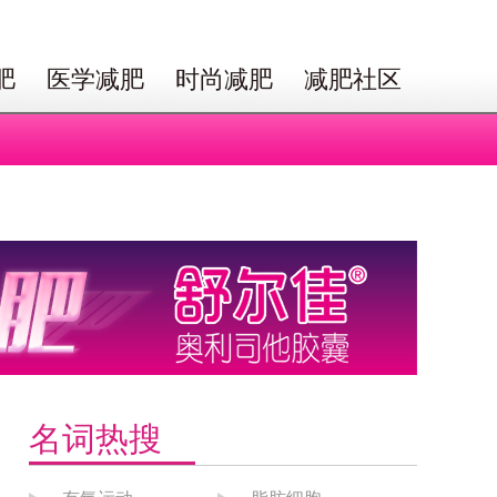
肥
医学减肥
时尚减肥
减肥社区
名词热搜